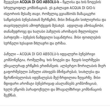
შეეგებეთ
ACQUA DI GIO ABSOLU-ს
– წყლისა და ხის ნოტების
სრულყოფილ კომბინაციას. ეს გახლავთ ACQUA DI GIO-ს
ისტორიის მესამე თავი, რომელიც გვიამბობს მამაკაცური
საწყისების ბუნებასთან შერწყმის, მისი შინაგანი სიძლიერისა და
თავისუფლების ამოფრქვევის შესახებ. ადვილად ამოსაცნობი,
თანამედროვე და ხალასი პაჩულის არომატის მფლობელი
პარფიუმი – ბუნების ნამდვილი საგანძურია. მისი ფოთლების
სურნელი ხესავით მძლავრი და ღრმაა.
პაჩული – ACQUA DI GIO ABSOLU-ს იდეალური ბუნებრივი
კომპონენტია, რომელშიც ხის ნოტები და ზღვის სიღრმეები
უნიკალურად ერწყმის ერთმანეთს. ალბერტო მორილასის მიერ
გაფორმებული პაჩული ასხივებს ბზინვარებას, სიახლესა და
მგრძნობელობას იდუმალებას შუქ-ჩრდილთა ზღვარზე. მისი
მდიდარი არომატი ბუნებრივად აბალანსებს კომპოზიციას,
ხელს უწყობს პარადოქსული და მრავალმხრივი კომბინაციის
შექმნას.