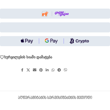
სურვილების სიაში დამატება
გააზიარეთ:
ᲐᲦᲬᲔᲠᲐ
ᲛᲘᲢᲐᲜᲘᲡ ᲡᲔᲠᲕᲘᲡᲘ
ᲨᲔᲫᲔᲜᲘᲡ ᲛᲔᲗᲝᲓᲘ