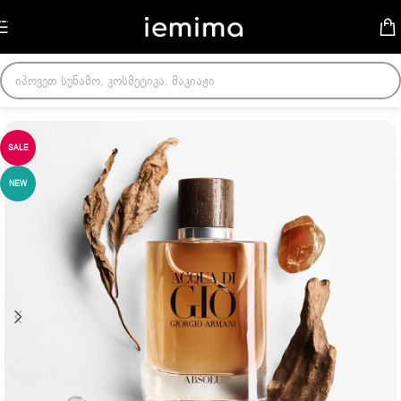
Skip to navigation
Skip to main content
მთავარი
/
მამაკაცის სუნამოები
SALE
NEW