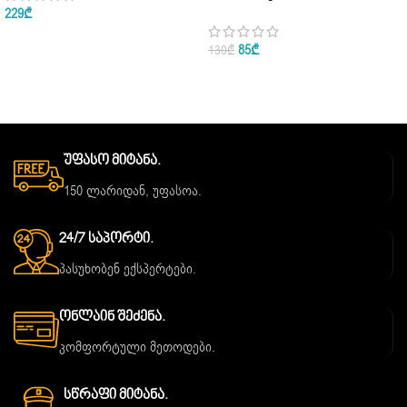
Homme Eau De Parfum 10ml • 60ml
229
₾
• 100ml
85
₾
130
₾
Უფასო Მიტანა.
150 ლარიდან, უფასოა.
24/7 Საპორტი.
პასუხობენ ექსპერტები.
Ონლაინ Შეძენა.
კომფორტული მეთოდები.
Სწრაფი Მიტანა.