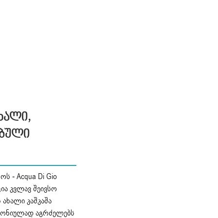
ხალი,
ებული
ს - Acqua Di Gio
ია კვლავ შეივსო
-ს ახალი კაშკაშა
მონიულად აგრძელებს