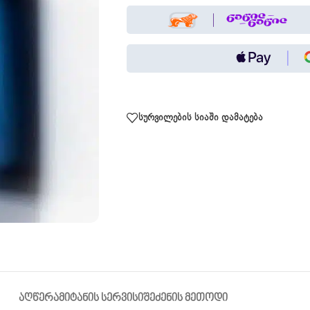
სურვილების სიაში დამატება
ᲐᲦᲬᲔᲠᲐ
ᲛᲘᲢᲐᲜᲘᲡ ᲡᲔᲠᲕᲘᲡᲘ
ᲨᲔᲫᲔᲜᲘᲡ ᲛᲔᲗᲝᲓᲘ