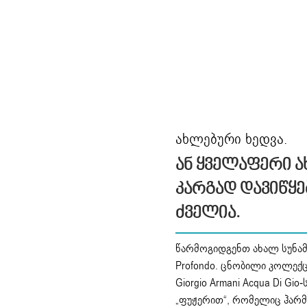
ახლებური ხედვა.
Ან Ყველაფერი Ა
Კარგად Დავიწყ
Ძველია.
წარმოგიდგენთ ახალ სუნამო
Profondo. ცნობილი კოლექც
Giorgio Armani Acqua Di Gio
„ფუჟერით“, რომელიც ჰარ