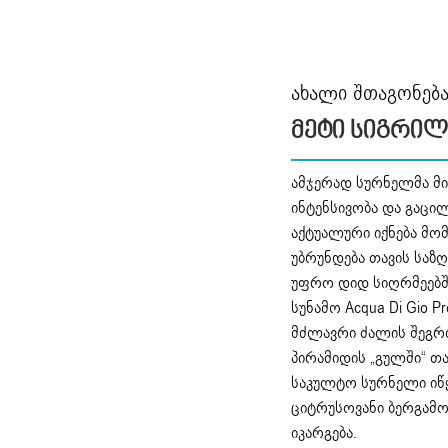
ახალი შთაგონებ
Მეტი Სიგრილ
ამჯერად სურნელმა მ
ინტენსივობა და გაცი
აქტუალური იქნება მო
უბრუნდება თავის საზღვ
უფრო დიდ სიღრმეებშ
სუნამო Acqua Di Gio 
მძლავრი ძალის შეგრ
პირამიდის „გულში“ თ
საკულტო სურნელი იწყ
ციტრუსოვანი ბერგამოტ
იკარგება.