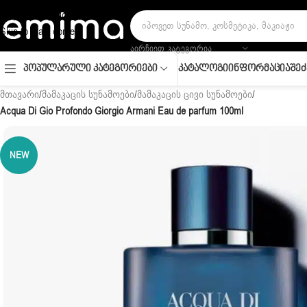
Skip to navigation
Skip to main content
ᲐᲘᲠᲩᲘᲔᲗ ᲙᲐᲢᲔᲒᲝᲠᲘᲐ
Კატალოგი
Ინფორმაცია
Შეძ
Პოპულარული Კატეგორიები
მთავარი
/
მამაკაცის სუნამოები
/
მამაკაცის ცივი სუნამოები
/
Acqua Di Gio Profondo Giorgio Armani Eau de parfum 100ml
NEW