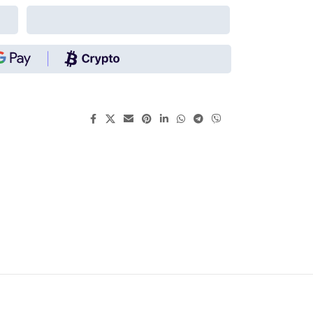
გააზიარეთ: