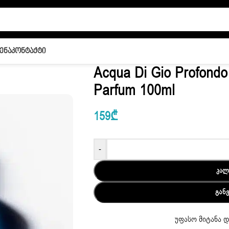
ენა
Კონტაქტი
Acqua Di Gio Profondo
Parfum 100ml
159
₾
-
ᲙᲐᲚ
ᲒᲐᲜ
უფასო მიტანა დ