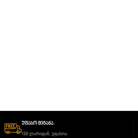
Უფასო Მიტანა.
150 ლარიდან, უფასოა.