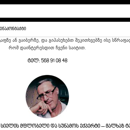
ენა
Კონტაქტი
ფზე ან ვაიბერზე, და გიპასუხებთ შეკითხვებზე ისე სწრაფ
რომ დაინტერესდით ჩვენი საიტით.
Ტელ: 568 91 08 48
დ Სიელის Მფლობელი Და Სუნამოს Ექპერტი – Მალხაზ Ტ