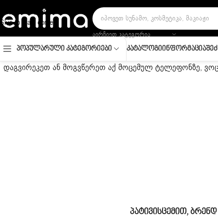
Skip to navigation
Skip to main content
ᲐᲘᲠᲩᲘᲔᲗ ᲙᲐᲢᲔᲒᲝᲠᲘᲐ
Კატალოგი
Ინფორმაცია
Შეძ
Პოპულარული Კატეგორიები
დაგვირეკეთ ან მოგვწერეთ აქ მოცემულ ტელეფონზე, ვოცა
Პატივისცემით, Ბრენ