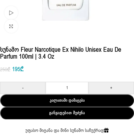
Watch video
Click to enlarge
Სუნამო Fleur Narcotique Ex Nihilo Unisex Eau De
Parfum 100ml | 3.4 Oz
195
₾
250
₾
-
+
ᲙᲐᲚᲐᲗᲐᲨᲘ ᲓᲐᲛᲐᲢᲔᲑᲐ
ᲒᲐᲜᲕᲐᲓᲔᲑᲘᲗ ᲨᲔᲫᲔᲜᲐ
უფასო მიტანა და მინი სუნამო საჩუქრად