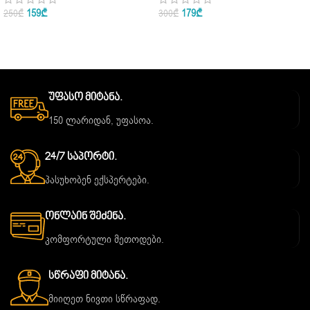
159
₾
179
₾
250
₾
300
₾
Უფასო Მიტანა.
150 ლარიდან, უფასოა.
24/7 Საპორტი.
პასუხობენ ექსპერტები.
Ონლაინ Შეძენა.
კომფორტული მეთოდები.
Სწრაფი Მიტანა.
მიიღეთ ნივთი სწრაფად.