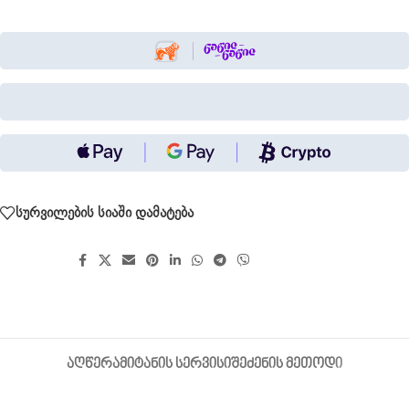
სურვილების სიაში დამატება
გააზიარეთ:
ᲐᲦᲬᲔᲠᲐ
ᲛᲘᲢᲐᲜᲘᲡ ᲡᲔᲠᲕᲘᲡᲘ
ᲨᲔᲫᲔᲜᲘᲡ ᲛᲔᲗᲝᲓᲘ