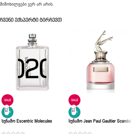
მიმოხილვები ჯერ არ არის.
Ჩვენი Ექსპერტი Გირჩევთ
SALE
SALE
NEW
NEW
Სუნამო Escentric Molecules
Სუნამო Jean Paul Gaultier Scandal
Molecule 02 Unisex Eau De Parfum
Eau De Parfum 80ml
100ml