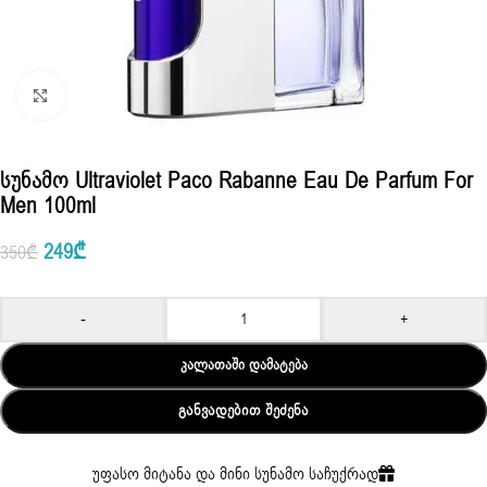
Click to enlarge
Სუნამო Ultraviolet Paco Rabanne Eau De Parfum For
Men 100ml
249
₾
350
₾
-
+
ᲙᲐᲚᲐᲗᲐᲨᲘ ᲓᲐᲛᲐᲢᲔᲑᲐ
ᲒᲐᲜᲕᲐᲓᲔᲑᲘᲗ ᲨᲔᲫᲔᲜᲐ
უფასო მიტანა და მინი სუნამო საჩუქრად