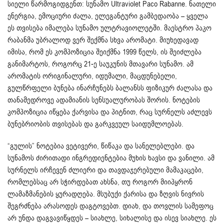
სიელი წარმოგიდგენთ: სუნამო Ultraviolet Paco Rabanne. ნათელი
ენერგია, ემოციური ძალა, ელეგანტური გამბედაობა – ყველა
ეს თვისება იმალება სუნამო ულტრავიოლეტში. მაესტრო პაკო
რაბანმა უბრალოდ ვერ შექმნა სხვა არომატი. მიუხედავად
იმისა, რომ ეს კომპოზიცია შეიქმნა 1999 წელს, ის შეიძლება
განიმარტოს, როგორც 21-ე საუკუნის მთავარი სუნამო. ამ
არომატის ორიგინალური, იდუმალი, მაცდუნებელი,
გულწრფელი ბუნება ინარჩუნებს ბალანსს ფიზიკურ ძალასა და
თანამედროვე ადამიანის სენსუალურობას შორის. ნოტების
კომპოზიცია იწყება ქარვისა და პიტნით, რაც სურნელს აძლევს
ბუნებრიობის თვისებას და გარკვეულ საიდუმლოებას.
“გულის” ნოტებია ვეტივერი, წიწაკა და სანელებლები. და
სუნამოს ძირითადი ინგრედიენტებია მუხის ხავსი და ვანილი. ამ
სურნელს ირჩევენ ძლიერი და თავდაჯერებული მამაკაცები,
რომლებსაც არ სჭირდებათ ახსნა, თუ როგორ მიიპყრონ
ლამაზმანების ყურადღება. მსუბუქი ქარისა და ზღვის ნივრის
შეგრძნება არასოდეს დაგტოვებთ. დიახ, და თოვლის სამეფოც
არ უნდა დაგვავიწყდეს – სიახლე, სიხალისე და ისევ სიახლე. ეს