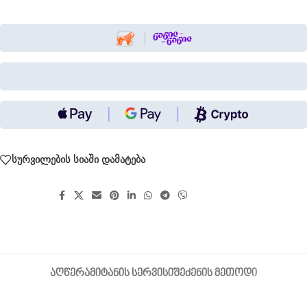
სურვილების სიაში დამატება
გააზიარეთ:
ᲐᲦᲬᲔᲠᲐ
ᲛᲘᲢᲐᲜᲘᲡ ᲡᲔᲠᲕᲘᲡᲘ
ᲨᲔᲫᲔᲜᲘᲡ ᲛᲔᲗᲝᲓᲘ