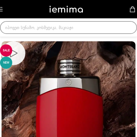
Skip to navigation
Skip to main content
მთავარი
/
მამაკაცის სუნამოები
SALE
NEW