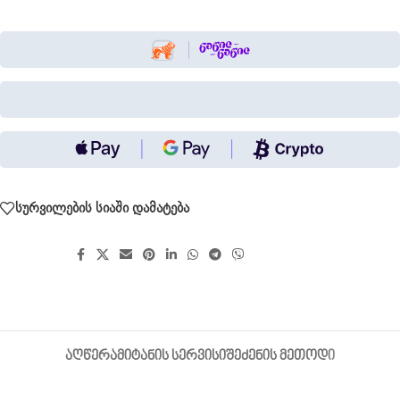
სურვილების სიაში დამატება
გააზიარეთ:
ᲐᲦᲬᲔᲠᲐ
ᲛᲘᲢᲐᲜᲘᲡ ᲡᲔᲠᲕᲘᲡᲘ
ᲨᲔᲫᲔᲜᲘᲡ ᲛᲔᲗᲝᲓᲘ