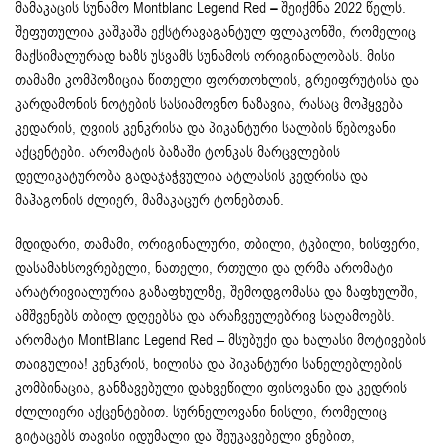
მამაკაცის სუნამო Montblanc Legend Red
–
შეიქმნა 2022 წელს.
შეფუთულია კაშკაშა ექსტრავაგანტულ ფლაკონში, რომელიც
მაქსიმალურად ხაზს უსვამს სუნამოს ორიგინალობას. მისი
თამამი კომპოზიცია წითელი ფორთოხლის, გრეიფრუტისა და
კარდამონის ნოტების სასიამოვნო ნაზავია, რასაც მოჰყვება
კედარის, ღვიის კენკრისა და პიკანტური სალბის წებოვანი
აქცენტები. არომატის ბაზაში ტონკას მარცვლების
დელიკატურობა გადაჯაჭვულია ატლასის კედრისა და
მაჰაგონის ძლიერ, მამაკაცურ ტონებთან.
მდიდარი, თამამი, ორიგინალური, თბილი, ტკბილი, ხისფერი,
დასამახსოვრებელი, ნათელი, რთული და ღრმა არომატი
არატრივიალურია გაზაფხულზე, შემოდგომასა და ზაფხულში,
ამშვენებს თბილ დღეებსა და არაჩვეულებრივ საღამოებს.
არომატი MontBlanc Legend Red – მსუბუქი და ხალასი მოტივების
თაიგულია! კენკრის, ხილისა და პიკანტური სანელებლების
კომბინაცია, განზავებული დახვეწილი ფისოვანი და კედრის
ძლლიერი აქცენტებით. სურნელოვანი ნისლი, რომელიც
გიტაცებს თავისი იდუმალი და შეუკავებელი ვნებით,