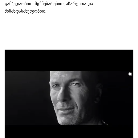
გამბედაობით, მგზნებარებით, აზარტითა და
მიზანდასახულობით.