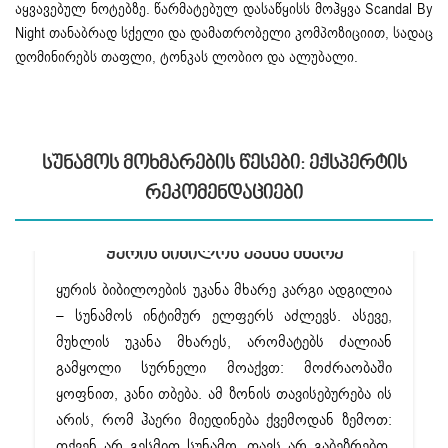
აყვავებულ ნოტებზე. წარმატებულ დასაწყისს მოჰყვა Scandal By
Night თანაბრად სქელი და დამათრობელი კომპოზიციით, სადაც
დომინირებს თაფლი, ტონკას ლობიო და ალუბალი.
Სუნამოს Მოხმარების Წესები: Ექსპერტის
Რეკომენდაციები
Ყურის Ბიბილოს Უკანა Მხარე
ყურის ბიბილოების უკანა მხარე კარგი ადგილია
– სუნამოს ინტიმურ ელფერს აძლევს. ასევე,
მუხლის უკანა მხარეს, არომატებს ძალიან
გამყოლი სურნელი მოაქვთ: მოძრაობაში
ყოფნით, კანი თბება. ამ ზონის თავისებურება ის
არის, რომ ჰაერი მიედინება ქვემოდან ზემოთ:
თქვენ არ გესმით სუნამო, თავს არ გაბეზრებთ,