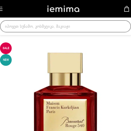
Skip to navigation
Skip to main content
მთავარი
/
ქალის სუნამოები
SALE
NEW