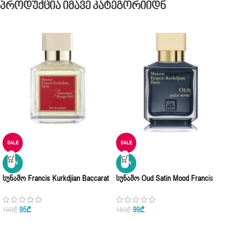
Პროდუქცია Იმავე Კატეგორიიდნ
SALE
SALE
NEW
NEW
Სუნამო Francis Kurkdjian Baccarat
Სუნამო Oud Satin Mood Francis
Rouge 540 Eau De Parfum 70ml
Kurkdjian Eau De Parfum 70ml
95
₾
99
₾
190
₾
180
₾