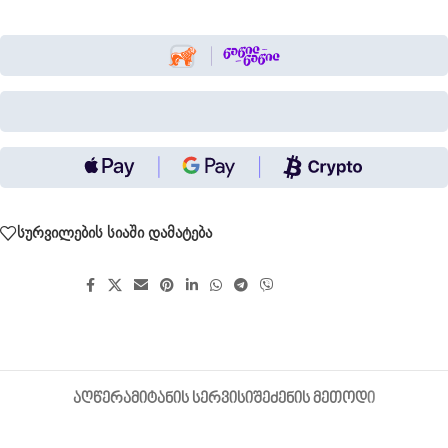
სურვილების სიაში დამატება
გააზიარეთ:
ᲐᲦᲬᲔᲠᲐ
ᲛᲘᲢᲐᲜᲘᲡ ᲡᲔᲠᲕᲘᲡᲘ
ᲨᲔᲫᲔᲜᲘᲡ ᲛᲔᲗᲝᲓᲘ