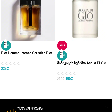
NEW
SALE
Dior Homme Intense Christian Dior
NEW
Eau De Parfum 100ml
Მამაკაცის Სუნამო Acqua Di Gio
Armani Eau De Parfum 75ml
229
₾
185
₾
250
₾
Უფასო Მიტანა.