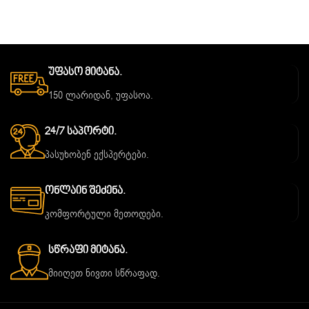
Უფასო Მიტანა.
150 ლარიდან, უფასოა.
24/7 Საპორტი.
პასუხობენ ექსპერტები.
Ონლაინ Შეძენა.
კომფორტული მეთოდები.
Სწრაფი Მიტანა.
მიიღეთ ნივთი სწრაფად.