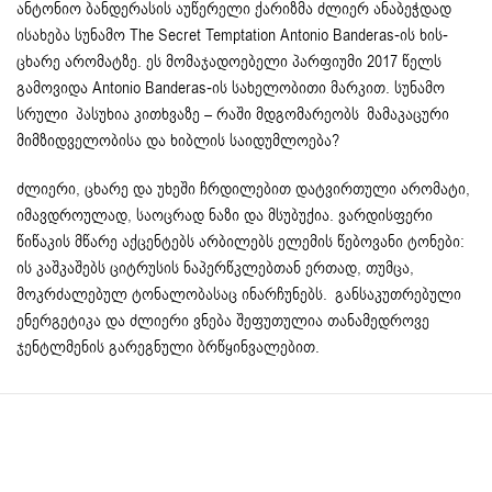
ანტონიო ბანდერასის აუწერელი ქარიზმა ძლიერ ანაბეჭდად
ისახება სუნამო The Secret Temptation Antonio Banderas-ის ხის-
ცხარე არომატზე. ეს მომაჯადოებელი პარფიუმი 2017 წელს
გამოვიდა Antonio Banderas-ის სახელობითი მარკით. სუნამო
სრული პასუხია კითხვაზე – რაში მდგომარეობს მამაკაცური
მიმზიდველობისა და ხიბლის საიდუმლოება?
ძლიერი, ცხარე და უხეში ჩრდილებით დატვირთული არომატი,
იმავდროულად, საოცრად ნაზი და მსუბუქია. ვარდისფერი
წიწაკის მწარე აქცენტებს არბილებს ელემის წებოვანი ტონები:
ის კაშკაშებს ციტრუსის ნაპერწკლებთან ერთად, თუმცა,
მოკრძალებულ ტონალობასაც ინარჩუნებს. განსაკუთრებული
ენერგეტიკა და ძლიერი ვნება შეფუთულია თანამედროვე
ჯენტლმენის გარეგნული ბრწყინვალებით.