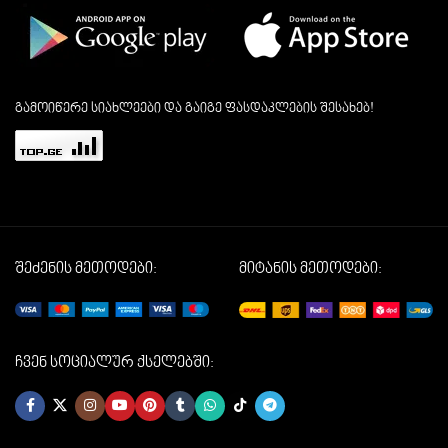
გამოიწერე სიახლეები და გაიგე ფასდაკლების შესახებ!
შეძენის მეთოდები:
მიტანის მეთოდები:
ჩვენ სოციალურ ქსელებში: