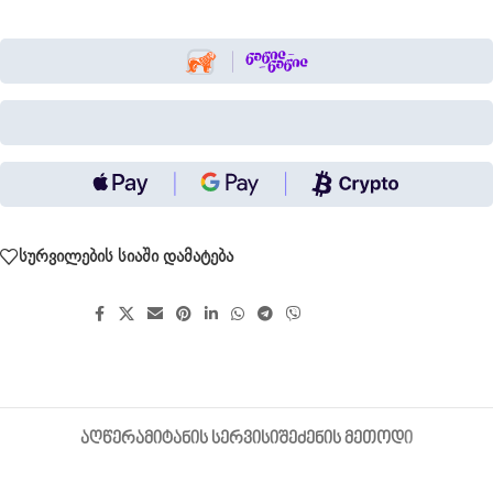
სურვილების სიაში დამატება
გააზიარეთ:
ᲐᲦᲬᲔᲠᲐ
ᲛᲘᲢᲐᲜᲘᲡ ᲡᲔᲠᲕᲘᲡᲘ
ᲨᲔᲫᲔᲜᲘᲡ ᲛᲔᲗᲝᲓᲘ