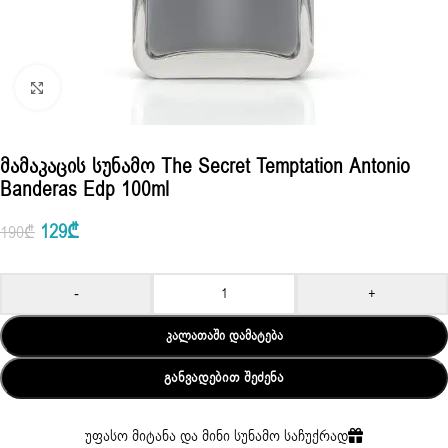
Click to enlarge
Მამაკაცის Სუნამო The Secret Temptation Antonio
Banderas Edp 100ml
129
₾
190
₾
-
+
ᲙᲐᲚᲐᲗᲐᲨᲘ ᲓᲐᲛᲐᲢᲔᲑᲐ
ᲒᲐᲜᲕᲐᲓᲔᲑᲘᲗ ᲨᲔᲫᲔᲜᲐ
უფასო მიტანა და მინი სუნამო საჩუქრად