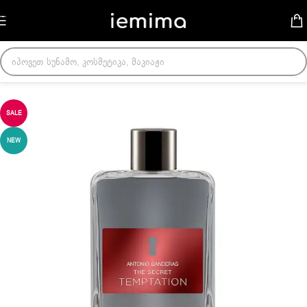
Skip to navigation
Skip to main content
მთავარი
/
მამაკაცის სუნამოები
SALE
NEW