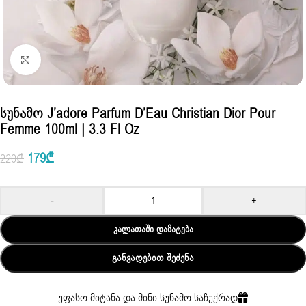
Click to enlarge
Სუნამო J’adore Parfum D’Eau Christian Dior Pour
Femme 100ml | 3.3 Fl Oz
179
₾
220
₾
-
+
ᲙᲐᲚᲐᲗᲐᲨᲘ ᲓᲐᲛᲐᲢᲔᲑᲐ
ᲒᲐᲜᲕᲐᲓᲔᲑᲘᲗ ᲨᲔᲫᲔᲜᲐ
უფასო მიტანა და მინი სუნამო საჩუქრად