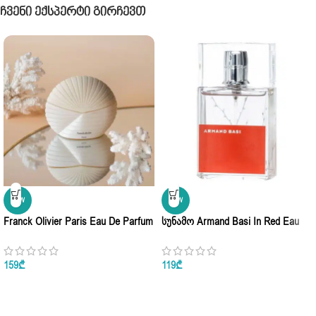
Ჩვენი Ექსპერტი Გირჩევთ
NEW
NEW
Franck Olivier Paris Eau De Parfum
Სუნამო Armand Basi In Red Eau
75ml
De Parfum 100ml
159
₾
119
₾