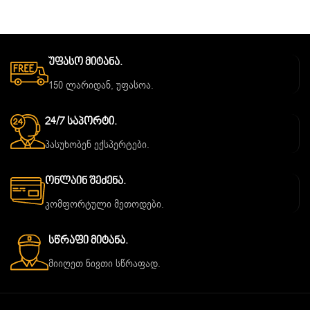
Უფასო Მიტანა.
150 ლარიდან, უფასოა.
24/7 Საპორტი.
პასუხობენ ექსპერტები.
Ონლაინ Შეძენა.
კომფორტული მეთოდები.
Სწრაფი Მიტანა.
მიიღეთ ნივთი სწრაფად.