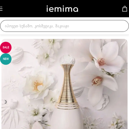
Skip to navigation
Skip to main content
მთავარი
/
ქალის სუნამოები
SALE
NEW