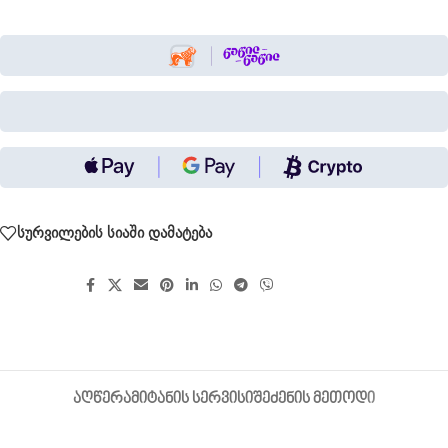
სურვილების სიაში დამატება
გააზიარეთ:
ᲐᲦᲬᲔᲠᲐ
ᲛᲘᲢᲐᲜᲘᲡ ᲡᲔᲠᲕᲘᲡᲘ
ᲨᲔᲫᲔᲜᲘᲡ ᲛᲔᲗᲝᲓᲘ