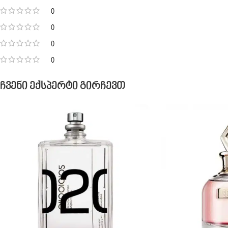
0
0
0
0
Ჩვენი Ექსპერტი Გირჩევთ