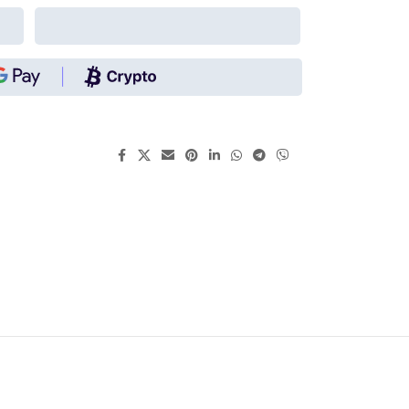
გააზიარეთ: