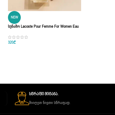
NEW
SALE
Სუნამო Lacoste Pour Femme For Women Eau
NEW
De Parfum 100ml | 3.4 Oz
Სუნამო Narcotique 
320
₾
Parfum 50ml
359
₾
450
₾
Სწრაფი Მიტანა.
მიიღეთ ნივთი სწრაფად.