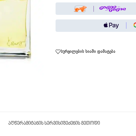
სურვილების სიაში დამატება
ᲐᲦᲬᲔᲠᲐ
ᲛᲘᲢᲐᲜᲘᲡ ᲡᲔᲠᲕᲘᲡᲘ
ᲨᲔᲫᲔᲜᲘᲡ ᲛᲔᲗᲝᲓᲘ