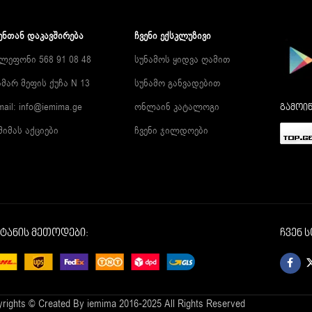
ᲔᲜᲗᲐᲜ ᲓᲐᲙᲐᲕᲨᲘᲠᲔᲑᲐ
ᲩᲕᲔᲜᲘ ᲔᲥᲡᲙᲚᲣᲖᲘᲕᲘ
ლეფონი 568 91 08 48
სუნამოს ყიდვა ღამით
მარ მეფის ქუჩა N 13
სუნამო განვადებით
mail:
info@iemima.ge
ონლაინ კატალოგი
გამოიწ
მიმას აქციები
ჩვენი ჯილდოები
იტანის მეთოდები:
ჩვენ 
rights © Created By iemima 2016-2025 All Rights Reserved