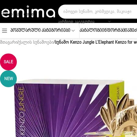
Skip to navigation
Skip to main content
ᲐᲘᲠᲩᲘᲔᲗ ᲙᲐᲢᲔᲒᲝᲠᲘᲐ
Კატალოგი
Ინფორმაცია
Შეძ
Პოპულარული Კატეგორიები
მთავარი
/
ქალის სუნამოები
/
სუნამო Kenzo Jungle L’Elephant Kenzo for 
SALE
NEW