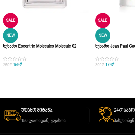
SALE
SALE
NEW
NEW
Სუნამო Escentric Molecules Molecule 02
Სუნამო Jean Paul Gau
Unisex Eau De Parfum 100ml
Parfum 80ml
159
₾
179
₾
250
₾
300
₾
Უფასო Მიტანა.
24/7 Საპ
150 ლარიდან, უფასოა.
პასუხობენ