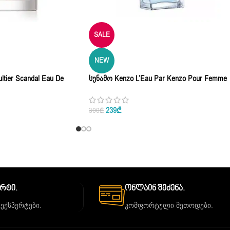
SALE
NEW
ltier Scandal Eau De
Სუნამო Kenzo L’Eau Par Kenzo Pour Femme
Eau De Parfum 100ml
239
₾
300
₾
ორტი.
Ონლაინ Შეძენა.
 ექსპერტები.
კომფორტული მეთოდები.