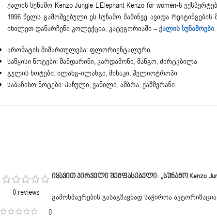
ქალის სუნამო Kenzo Jungle L’Elephant Kenzo for women-ს ექსპ
1996 წელს გამოშვებული ეს სუნამო მაშინვე ავიდა რეიტინგების 
იხილეთ დანარჩენი კოლექცია, კატეგორიაში –
ქალის სუნამოები
.
არომატის მიმართულება: ფლორიენტალური
საწყისი ნოტები: მანდარინი, კარდამონი, მანგო, ძირტკბილა
გულის ნოტები: ილანგ-ილანგი, მიხაკი, ჰელიოტროპი
საბაზისო ნოტები: პაჩული, ვანილი, ამბრა, ქაშმერანი
Იყავით Პირველი Შემფასებელი: „სუნამო Kenzo Jungl
0 reviews
გამოხმაურების გასაგზავნად საჭიროა
ავტორიზაცია
0