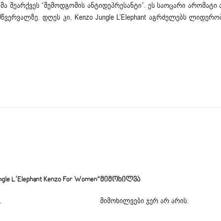
ერტებმა შეარქვეს “შემოდგომის ანტიდეპრესანტი”. ეს საოცარი არომ
მწვერვალზე. დღეს კი, Kenzo Jungle L’Elephant აგრძელებს ლიდერო
e L’Elephant Kenzo For Women“
Მიმოხილვა
.
მიმოხილვები ჯერ არ არის.