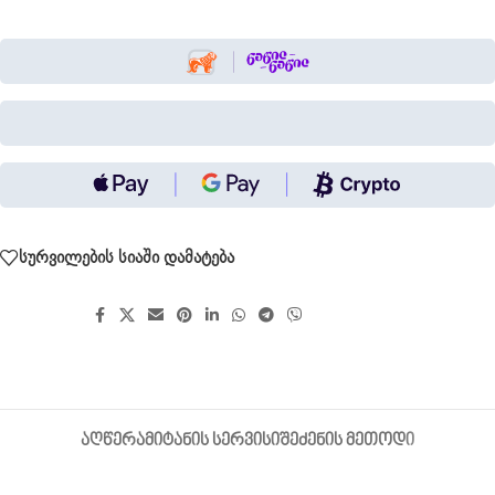
სურვილების სიაში დამატება
გააზიარეთ:
ᲐᲦᲬᲔᲠᲐ
ᲛᲘᲢᲐᲜᲘᲡ ᲡᲔᲠᲕᲘᲡᲘ
ᲨᲔᲫᲔᲜᲘᲡ ᲛᲔᲗᲝᲓᲘ