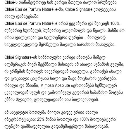
Chloé
-ს თანამედროვე ხის ვარდი მთელი ძალით ბრუნდება
Chloé Eau de Parfum Naturelle-ში, Chloé Signature კოლექციის
ახალ დამატებაში.
Chloé Eau de Parfum Naturelle არის ვეგანური და შეიცავს 100%
ბუნებრივ სურნელს, ბუნებრივ ალკოჰოლს და წყალს. მასში არ
არის ფილტრები და ხელოვნური ფერები – მხოლოდ
საგულდაგულოდ შერჩეული მაღალი ხარისხის მასალები.
Chloé Signature-ის სიმბოლური ვარდი ანათებს მიშელ
ალმერაკის მიერ შექმნილი მისთვის ამ ახალი სუნამოს გულში.
ის ერწყმის ნეროლს ხავერდოვან თაიგულს, გამოაქვს ახალი
და ცოცხალი ციტრუსის ხილი და შავი მოცხარის კვირტები.
რბილი და მზიანი, Mimosa Absolute აერთიანებს სენსუალურ
ყვავილოვან სულს და გამორჩეულ კედარის საბაზისო ნოტებს
ქმნის ძლიერი, გრძელვადიანი ხის ბილიკისთვის.
ამ საკულტო ბოთლმა მიიღო კიდევ ერთი ახალი
ინტერპრეტაცია: 25% მინის ბოთლი და 100% პოლიესტერი
ლენტში დამზადებულია გადამუშავებული მასალისგან,