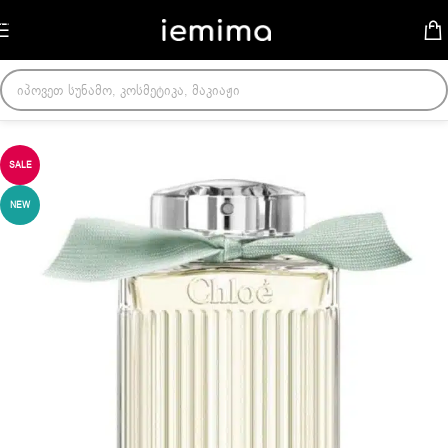
Skip to navigation
Skip to main content
მთავარი
/
ქალის სუნამოები
SALE
NEW