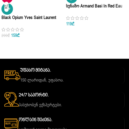
Სუნამო Armand Basi In Red Eau
NEW
De Parfum 100ml
Black Opium Yves Saint Laurent
Eau De Parfum 100ml
119
₾
159
₾
200
₾
Უფასო Მიტანა.
150 ლარიდან, უფასოა.
24/7 Საპორტი.
პასუხობენ ექსპერტები.
Ონლაინ Შეძენა.