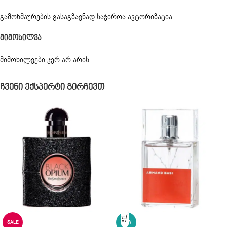
გამოხმაურების გასაგზავნად საჭიროა
ავტორიზაცია
.
Მიმოხილვა
მიმოხილვები ჯერ არ არის.
Ჩვენი Ექსპერტი Გირჩევთ
SALE
NEW