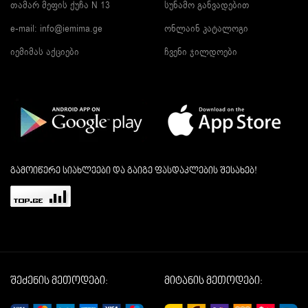
თამარ მეფის ქუჩა N 13
სუნამო განვადებით
e-mail:
info@iemima.ge
ონლაინ კატალოგი
იემიმას აქციები
ჩვენი ჯილდოები
გამოიწერე სიახლეები და გაიგე ფასდაკლების შესახებ!
შეძენის მეთოდები:
მიტანის მეთოდები: