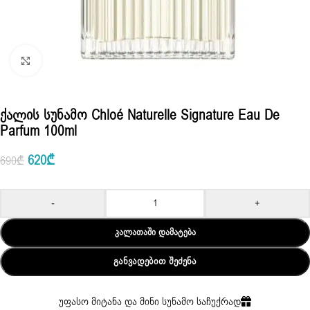
Click to enlarge
Ქალის Სუნამო Chloé Naturelle Signature Eau De
Parfum 100ml
620
₾
690
₾
-
+
ᲙᲐᲚᲐᲗᲐᲨᲘ ᲓᲐᲛᲐᲢᲔᲑᲐ
ᲒᲐᲜᲕᲐᲓᲔᲑᲘᲗ ᲨᲔᲫᲔᲜᲐ
უფასო მიტანა და მინი სუნამო საჩუქრად