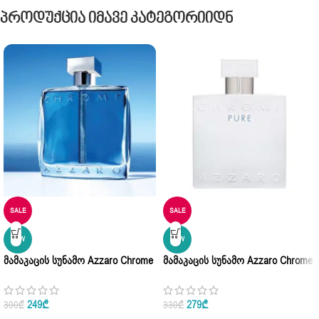
Პროდუქცია Იმავე Კატეგორიიდნ
SALE
SALE
NEW
NEW
Მამაკაცის Სუნამო Azzaro Chrome
Მამაკაცის Სუნამო Azzaro Chrome
Eau De Parfum 100ml
Pure Eau De Parfum 100ml
249
₾
279
₾
300
₾
330
₾