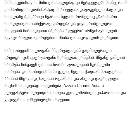
მამაკაცებისთვის. მისი დასახელებაც კი მეტყველებს მასზე, რომ
კომპოზიციის დომინანტად შერჩეულია დაუოკებელი ძალა და
სიხალასე ბუნებრივი წყაროს წყლის, რომელიც უზარმაზრი
სიმაღლიდან ჩანჩქერად ვარდება და ცივი კრისტალური
შხეფების მირიადებით იბურება. “ფუჟერი” ბრწყინავს ზღვის
აკვატორიული აკორდებით, მზისა და სიცოცხლის ენერგიით.
სამკუთხედის ხილოვანი მწვერვალიდან გადმოღვრილი
გრეიფრუტის ციტრუსოვანი სურნელაი ერწყმის მწვანე ვაშლის
ხრაშუნა სიმჟავეს და იის ნორჩი ფოთლების სურნელში
იძირება. კომპოზიციის ნაზი გული, წყლის ქაფთან მოალერსე
ბრიზის მსგავსად, ხალასი რეჰანისა და ახლად დაკრეფილი
პიტნის ნაკადებად მოედინება. Azzaro Chrome Aqua-ს
ელეგანტური შლეიფი ნაქსოვია კეთილშობილი კიპაროსისა და
ვეტივერის უმშვენიერესი ძაფებით.