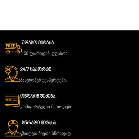
Უფასო Მიტანა.
150 ლარიდან, უფასოა.
24/7 Საპორტი.
პასუხობენ ექსპერტები.
Ონლაინ Შეძენა.
კომფორტული მეთოდები.
Სწრაფი Მიტანა.
მიიღეთ ნივთი სწრაფად.