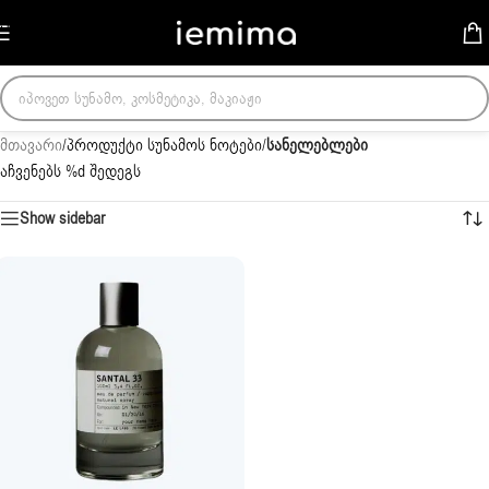
Skip to navigation
Skip to main content
მთავარი
/
პროდუქტი სუნამოს ნოტები
/
სანელებლები
აჩვენებს %d შედეგს
Show sidebar