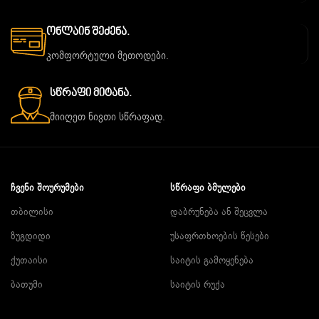
Ონლაინ Შეძენა.
კომფორტული მეთოდები.
Სწრაფი Მიტანა.
მიიღეთ ნივთი სწრაფად.
ᲩᲕᲔᲜᲘ ᲨᲝᲣᲠᲣᲛᲔᲑᲘ
ᲡᲬᲠᲐᲤᲘ ᲑᲛᲣᲚᲔᲑᲘ
თბილისი
დაბრუნება ან შეცვლა
ზუგდიდი
უსაფრთხოების წესები
ქუთაისი
საიტის გამოყენება
ბათუმი
საიტის რუქა