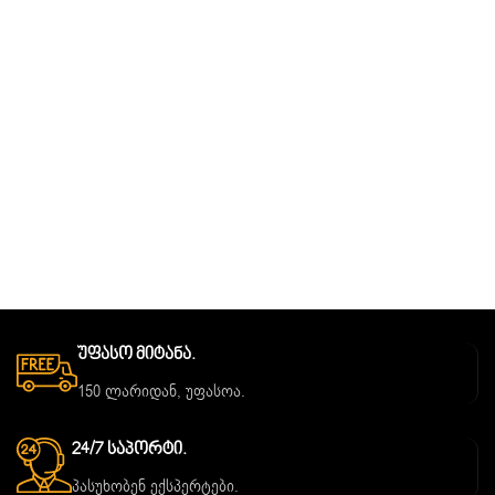
Უფასო Მიტანა.
150 ლარიდან, უფასოა.
24/7 Საპორტი.
პასუხობენ ექსპერტები.