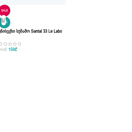
SALE
NEW
Უნისექსი Სუნამო Santal 33 Le Labo
Eau De Parfum 100ml
159
₾
250
₾