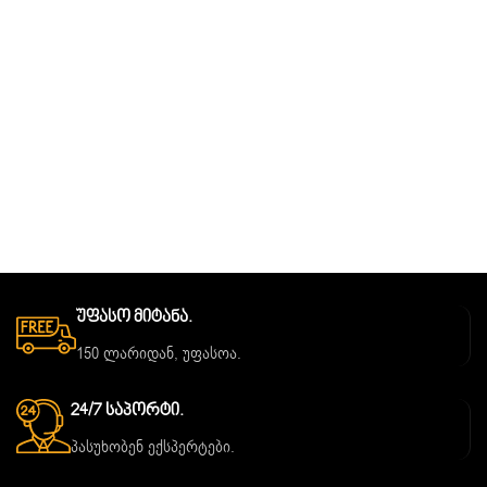
Უფასო Მიტანა.
150 ლარიდან, უფასოა.
24/7 Საპორტი.
პასუხობენ ექსპერტები.