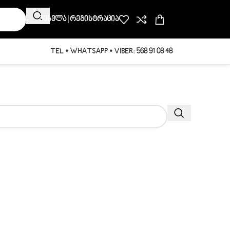
Შესვლა | Რეგისტრაცია
TEL • WHATSAPP • VIBER: 568 91 08 48