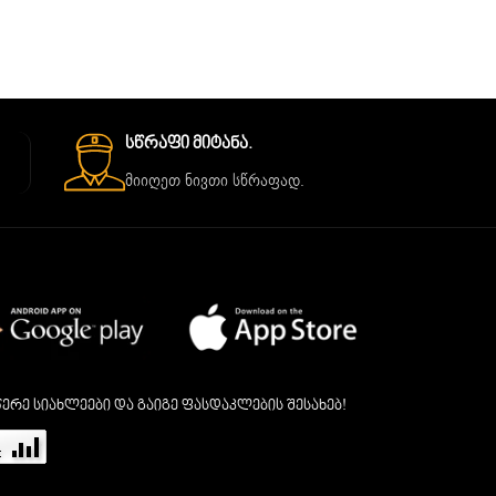
Სწრაფი Მიტანა.
მიიღეთ ნივთი სწრაფად.
ერე სიახლეები და გაიგე ფასდაკლების შესახებ!