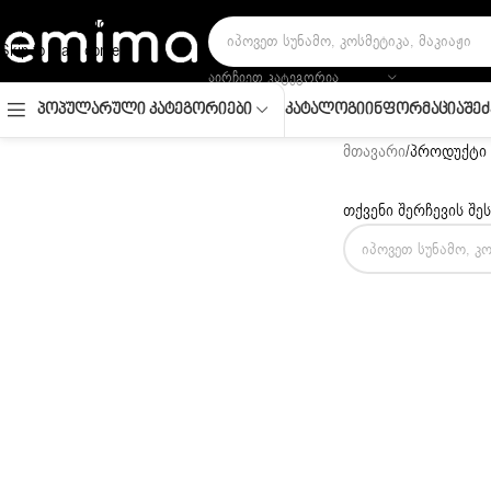
Skip to navigation
Skip to main content
ᲐᲘᲠᲩᲘᲔᲗ ᲙᲐᲢᲔᲒᲝᲠᲘᲐ
Კატალოგი
Ინფორმაცია
Შეძ
Პოპულარული Კატეგორიები
მთავარი
/
პროდუქტი 
თქვენი შერჩევის შე