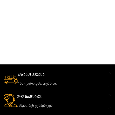
Უფასო Მიტანა.
150 ლარიდან, უფასოა.
24/7 Საპორტი.
პასუხობენ ექსპერტები.