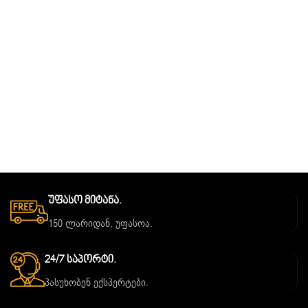
Უფასო Მიტანა.
150 ლარიდან, უფასოა.
24/7 Საპორტი.
პასუხობენ ექსპერტები.