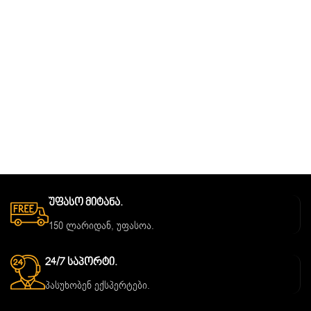
Უფასო Მიტანა.
150 ლარიდან, უფასოა.
24/7 Საპორტი.
პასუხობენ ექსპერტები.