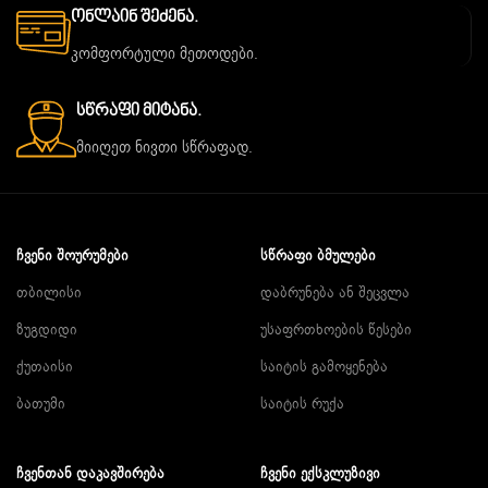
Ონლაინ Შეძენა.
კომფორტული მეთოდები.
Სწრაფი Მიტანა.
მიიღეთ ნივთი სწრაფად.
ᲩᲕᲔᲜᲘ ᲨᲝᲣᲠᲣᲛᲔᲑᲘ
ᲡᲬᲠᲐᲤᲘ ᲑᲛᲣᲚᲔᲑᲘ
თბილისი
დაბრუნება ან შეცვლა
ზუგდიდი
უსაფრთხოების წესები
ქუთაისი
საიტის გამოყენება
ბათუმი
საიტის რუქა
ᲩᲕᲔᲜᲗᲐᲜ ᲓᲐᲙᲐᲕᲨᲘᲠᲔᲑᲐ
ᲩᲕᲔᲜᲘ ᲔᲥᲡᲙᲚᲣᲖᲘᲕᲘ