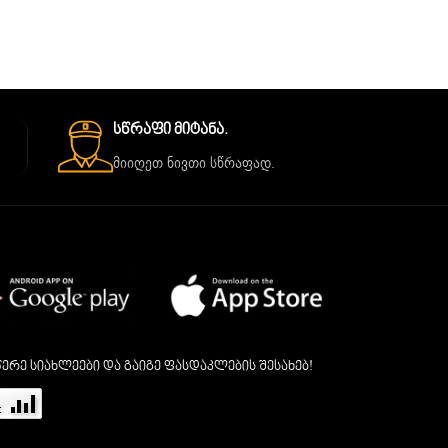
Სწრაფი Მიტანა.
მიიღეთ ნივთი სწრაფად.
ერე სიახლეები და გაიგე ფასდაკლების შესახებ!