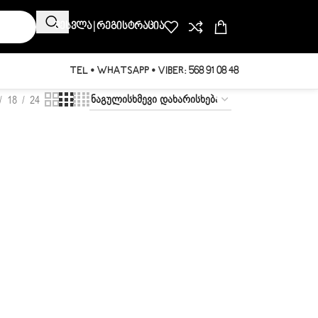
Შესვლა | Რეგისტრაცია
TEL • WHATSAPP • VIBER: 568 91 08 48
18
24