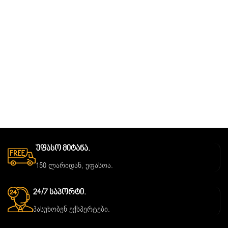
Უფასო Მიტანა.
150 ლარიდან, უფასოა.
24/7 Საპორტი.
პასუხობენ ექსპერტები.