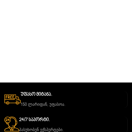
Უფასო Მიტანა.
150 ლარიდან, უფასოა.
24/7 Საპორტი.
პასუხობენ ექსპერტები.