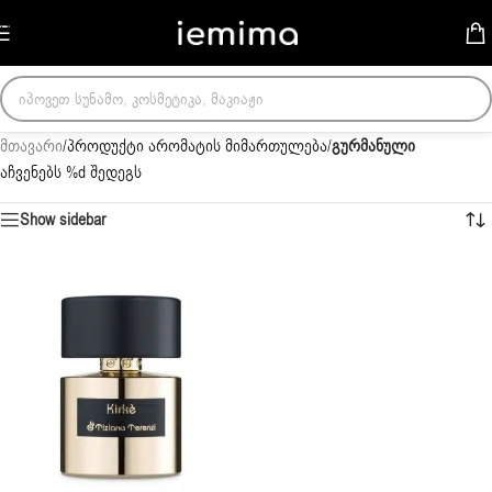
Skip to navigation
Skip to main content
მთავარი
/
პროდუქტი არომატის მიმართულება
/
გურმანული
აჩვენებს %d შედეგს
Show sidebar