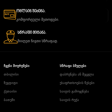
Ონლაინ Შეძენა.
კომფორტული მეთოდები.
Სწრაფი Მიტანა.
მიიღეთ ნივთი სწრაფად.
ᲩᲕᲔᲜᲘ ᲨᲝᲣᲠᲣᲛᲔᲑᲘ
ᲡᲬᲠᲐᲤᲘ ᲑᲛᲣᲚᲔᲑᲘ
თბილისი
დაბრუნება ან შეცვლა
ზუგდიდი
უსაფრთხოების წესები
ქუთაისი
საიტის გამოყენება
ბათუმი
საიტის რუქა